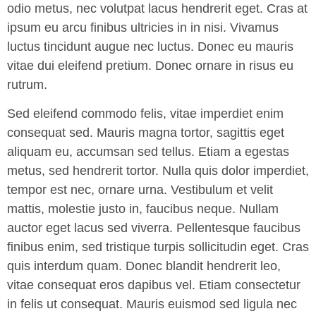
odio metus, nec volutpat lacus hendrerit eget. Cras at
ipsum eu arcu finibus ultricies in in nisi. Vivamus
luctus tincidunt augue nec luctus. Donec eu mauris
vitae dui eleifend pretium. Donec ornare in risus eu
rutrum.
Sed eleifend commodo felis, vitae imperdiet enim
consequat sed. Mauris magna tortor, sagittis eget
aliquam eu, accumsan sed tellus. Etiam a egestas
metus, sed hendrerit tortor. Nulla quis dolor imperdiet,
tempor est nec, ornare urna. Vestibulum et velit
mattis, molestie justo in, faucibus neque. Nullam
auctor eget lacus sed viverra. Pellentesque faucibus
finibus enim, sed tristique turpis sollicitudin eget. Cras
quis interdum quam. Donec blandit hendrerit leo,
vitae consequat eros dapibus vel. Etiam consectetur
in felis ut consequat. Mauris euismod sed ligula nec